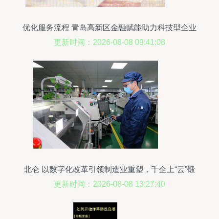
优化服务流程 青岛高新区金融赋能助力科技型企业
发展
更新时间：2026-08-08 09:41:08
北仑 以数字化改革引领制造业重塑，千企上“云”锻
造未来工厂
更新时间：2026-08-08 13:27:40