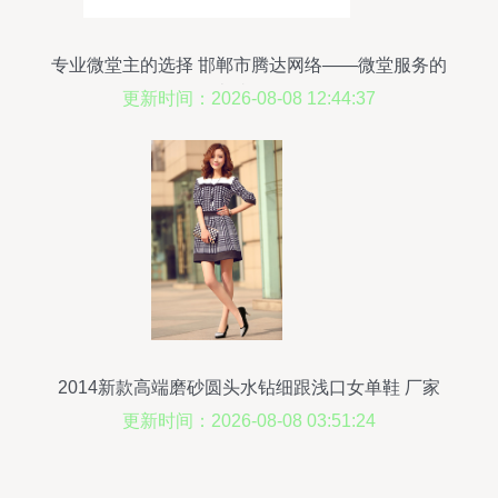
专业微堂主的选择 邯郸市腾达网络——微堂服务的
卓越伙伴
更新时间：2026-08-08 12:44:37
2014新款高端磨砂圆头水钻细跟浅口女单鞋 厂家
批发全解析
更新时间：2026-08-08 03:51:24