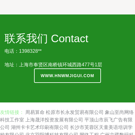
联系我们 Contact
电话：1398328**
地址：上海市奉贤区南桥镇环城西路477号1层
WWW.HNWMJIGUI.COM
友情链接：
周易算命
松原市长永发贸易有限公司
象山至尚网络
科技工作室
上海晟洋投资发展有限公司
平顶山市辰飞广告有限
公司
湖州卡卡艺术印刷有限公司
长沙市芙蓉区天童美语培训学
校有限公司
北京羽阳博科技有限公司
网络工程
广州京碟数码科