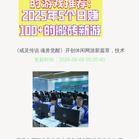
《戒灵传说 魂兽觉醒》开创休闲网游新篇章，技术
革新玩转社交休闲场景
更新时间：2026-08-08 05:20:40