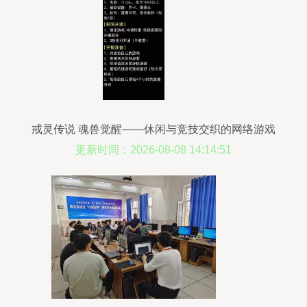
戒灵传说 魂兽觉醒——休闲与竞技交织的网络游戏
新篇章
更新时间：2026-08-08 14:14:51