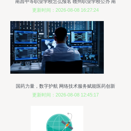
南昌中等职业学校怎么报名 赣州职业学校公办 南
昌向远轨道技术学校
更新时间：2026-08-08 16:27:24
国药力量，数字护航 网络技术服务赋能医药创新
更新时间：2026-08-08 12:45:17